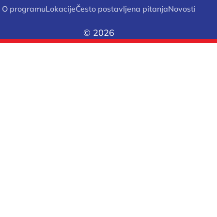
O programu
Lokacije
Često postavljena pitanja
Novosti
© 2026