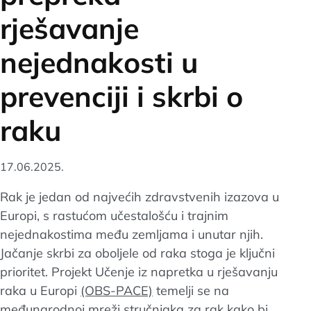
rješavanje
nejednakosti u
prevenciji i skrbi o
raku
17.06.2025.
Rak je jedan od najvećih zdravstvenih izazova u
Europi, s rastućom učestalošću i trajnim
nejednakostima među zemljama i unutar njih.
Jačanje skrbi za oboljele od raka stoga je ključni
prioritet. Projekt Učenje iz napretka u rješavanju
raka u Europi
(OBS-PACE)
temelji se na
međunarodnoj mreži stručnjaka za rak kako bi