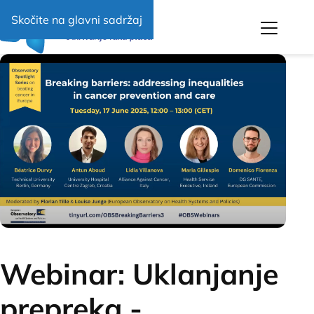
Skočite na glavni sadržaj
Navigat
Webinar: Uklanjanje
prepreka -