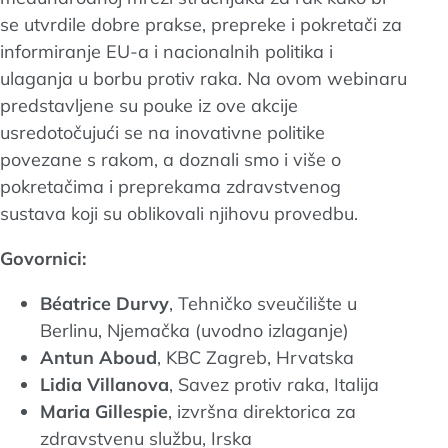
se utvrdile dobre prakse, prepreke i pokretači za
informiranje EU-a i nacionalnih politika i
ulaganja u borbu protiv raka. Na ovom webinaru
predstavljene su pouke iz ove akcije
usredotočujući se na inovativne politike
povezane s rakom, a doznali smo i više o
pokretačima i preprekama zdravstvenog
sustava koji su oblikovali njihovu provedbu.
Govornici:
Béatrice Durvy
, Tehničko sveučilište u
Berlinu, Njemačka (uvodno izlaganje)
Antun Aboud
, KBC Zagreb, Hrvatska
Lidia Villanova
, Savez protiv raka, Italija
Maria Gillespie
,
izvršna direktorica za
zdravstvenu službu, Irska